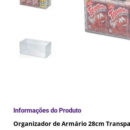
10
º
Lixei
Organizador de Armário 28cm Transpar