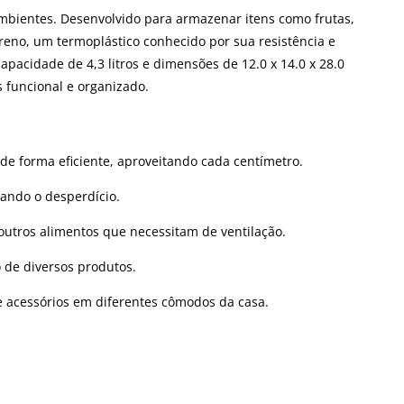
mbientes. Desenvolvido para armazenar itens como frutas,
ireno, um termoplástico conhecido por sua resistência e
acidade de 4,3 litros e dimensões de 12.0 x 14.0 x 28.0
 funcional e organizado.
e forma eficiente, aproveitando cada centímetro.
tando o desperdício.
outros alimentos que necessitam de ventilação.
o de diversos produtos.
 acessórios em diferentes cômodos da casa.