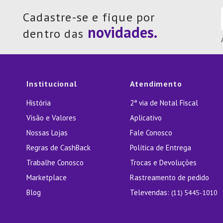
Cadastre-se e fique por
dentro das
Institucional
Atendimento
História
2ª via de Notal Fiscal
Visão e Valores
Aplicativo
Nossas Lojas
Fale Conosco
Regras de CashBack
Política de Entrega
Trabalhe Conosco
Trocas e Devoluções
Marketplace
Rastreamento de pedido
Blog
Televendas:
(11) 5445-1010