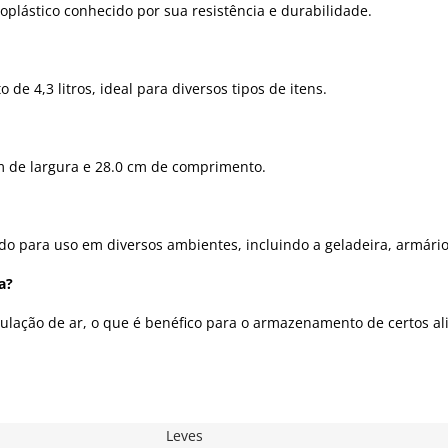
oplástico conhecido por sua resistência e durabilidade.
 4,3 litros, ideal para diversos tipos de itens.
m de largura e 28.0 cm de comprimento.
do para uso em diversos ambientes, incluindo a geladeira, armário
a?
culação de ar, o que é benéfico para o armazenamento de certos al
Leves