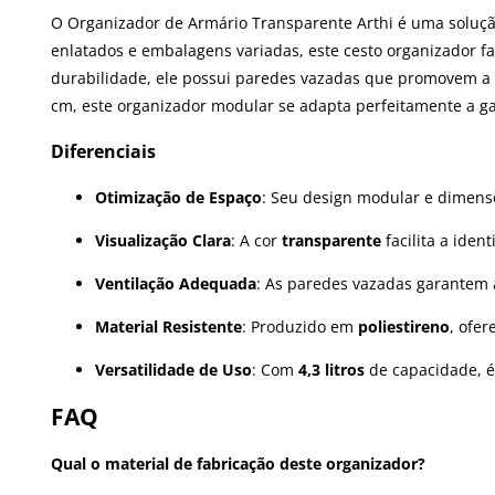
O Organizador de Armário Transparente Arthi é uma soluçã
enlatados e embalagens variadas, este cesto organizador fac
durabilidade, ele possui paredes vazadas que promovem a c
cm, este organizador modular se adapta perfeitamente a ga
Diferenciais
Otimização de Espaço
: Seu design modular e dimensõ
Visualização Clara
: A cor
transparente
facilita a ide
Ventilação Adequada
: As paredes vazadas garantem a
Material Resistente
: Produzido em
poliestireno
, ofer
Versatilidade de Uso
: Com
4,3 litros
de capacidade, é
FAQ
Qual o material de fabricação deste organizador?