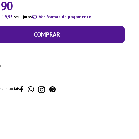
,
90
$
19
,
95
sem juros
Ver formas de pagamento
COMPRAR
edes sociais