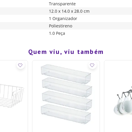
Transparente
12.0 x 14.0 x 28.0 cm
1 Organizador
Poliestireno
1.0 Peça
Quem viu, viu também