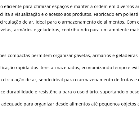
o eficiente para otimizar espaços e manter a ordem em diversos a
ilita a visualização e o acesso aos produtos. Fabricado em poliest
irculação de ar, ideal para o armazenamento de alimentos. Com cap
vetas, armários e geladeiras, contribuindo para um ambiente mais
es compactas permitem organizar gavetas, armários e geladeiras d
ntificação rápida dos itens armazenados, economizando tempo e evi
 circulação de ar, sendo ideal para o armazenamento de frutas e 
ece durabilidade e resistência para o uso diário, suportando o pes
 adequado para organizar desde alimentos até pequenos objetos e