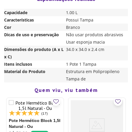
Capacidade
1.00 L
Características
Possui Tampa
Cor
Branco
Dicas de uso e preservação
Não usar produtos abrasivos
Usar esponja macia
Dimensões do produto (A x L
34.0 x 34.0 x 2.4 cm
x C)
Itens inclusos
1 Pote 1 Tampa
Material do Produto
Estrutura em Polipropileno
Tampa de
Quem viu, viu também
(17)
Pote Hermético Block 1,5l
Natural - Ou