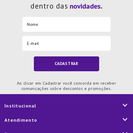
dentro das
CADASTRAR
Ao clicar em Cadastrar você concorda em receber
comunicações sobre descontos e promoções.
Institucional
História
Atendimento
Visão e Valores
2ª via de Notal Fiscal