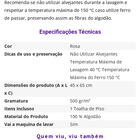
Recomenda-se não utilizar alvejantes durante a lavagem e
respeitar a temperatura máxima de 150 °C caso utilize ferro
de passar, preservando assim as fibras do algodão.
Cor
Rosa
Dicas de uso e preservação
Não Utilizar Alvejantes
Temperatura Máxima de
Lavagem 40 °C Temperatura
Máxima do Ferro 150 °C
Dimensões do produto (A x L
45 x 65 cm
x C)
Gramatura
500 gr/m²
Itens inclusos
1 Toalha de Piso
Material do Produto
100 % Algodão
Vai a maquina de lavar
Sim
Quem viu, viu também