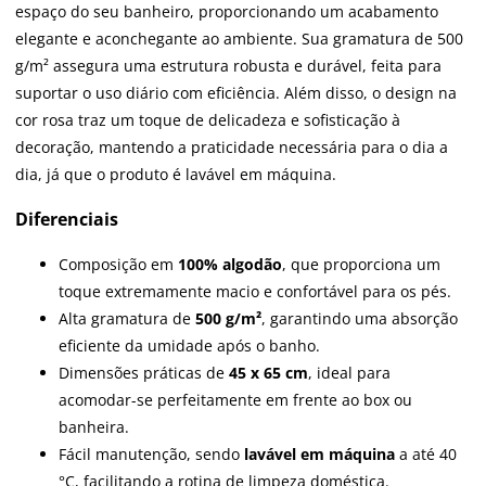
espaço do seu banheiro, proporcionando um acabamento
elegante e aconchegante ao ambiente. Sua gramatura de 500
g/m² assegura uma estrutura robusta e durável, feita para
suportar o uso diário com eficiência. Além disso, o design na
cor rosa traz um toque de delicadeza e sofisticação à
decoração, mantendo a praticidade necessária para o dia a
dia, já que o produto é lavável em máquina.
Diferenciais
Composição em
100% algodão
, que proporciona um
toque extremamente macio e confortável para os pés.
Alta gramatura de
500 g/m²
, garantindo uma absorção
eficiente da umidade após o banho.
Dimensões práticas de
45 x 65 cm
, ideal para
acomodar-se perfeitamente em frente ao box ou
banheira.
Fácil manutenção, sendo
lavável em máquina
a até 40
°C, facilitando a rotina de limpeza doméstica.