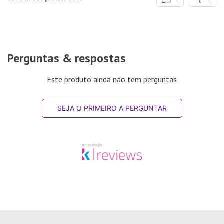
Perguntas & respostas
Este produto ainda não tem perguntas
SEJA O PRIMEIRO A PERGUNTAR