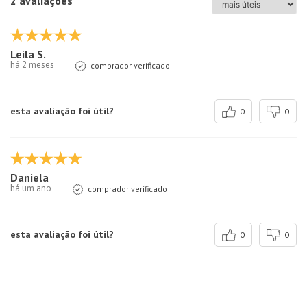
2 avaliações
Leila S.
há 2 meses
comprador verificado
esta avaliação foi útil?
0
0
Daniela
há um ano
comprador verificado
esta avaliação foi útil?
0
0