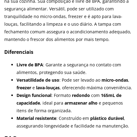
na sua cozinha. Sua composição é livre de BPA, garantindo a
segurança alimentar. Versátil, pode ser utilizado com
tranquilidade no micro-ondas, freezer e é apto para lava-
louças, facilitando a limpeza e o uso diário. A tampa com
fechamento comum assegura o acondicionamento adequado,
mantendo o frescor dos alimentos por mais tempo.
Diferenciais
Livre de BPA
: Garante a segurança no contato com
alimentos, protegendo sua saúde.
Versatilidade de uso
: Pode ser levado ao
micro-ondas
,
freezer
e
lava-louças
, oferecendo máxima conveniência.
Design funcional
: Formato
redondo
com
165mL de
capacidade
, ideal para
armazenar alho
e pequenos
itens de forma organizada.
Material resistente
: Construído em
plástico durável
,
assegurando longevidade e facilidade na manutenção.