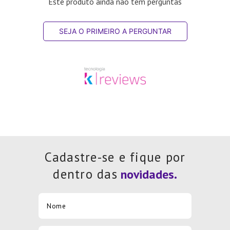
Este produto ainda não tem perguntas
SEJA O PRIMEIRO A PERGUNTAR
Cadastre-se e fique por
dentro das