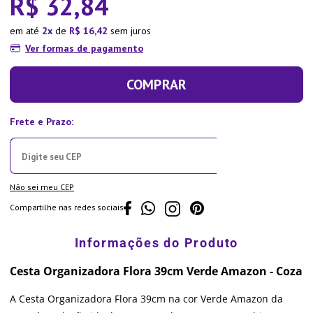
R$
32
,
84
em até
2
de
R$
16
,
42
sem juros
Ver formas de pagamento
COMPRAR
Não sei meu CEP
Compartilhe nas redes sociais
Cesta Organizadora Flora 39cm Verde Amazon - Coza
A Cesta Organizadora Flora 39cm na cor Verde Amazon da