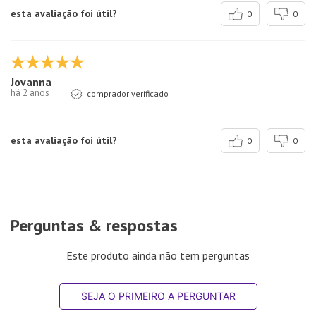
esta avaliação foi útil?
0
0
Jovanna
há 2 anos
comprador verificado
esta avaliação foi útil?
0
0
Perguntas & respostas
Este produto ainda não tem perguntas
SEJA O PRIMEIRO A PERGUNTAR