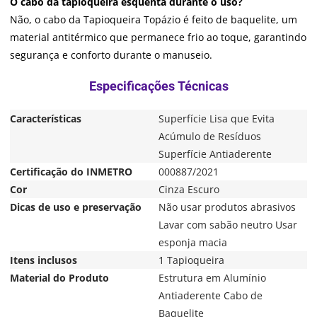
O cabo da tapioqueira esquenta durante o uso?
Não, o cabo da Tapioqueira Topázio é feito de baquelite, um
material antitérmico que permanece frio ao toque, garantindo
segurança e conforto durante o manuseio.
Características
Superfície Lisa que Evita
Acúmulo de Resíduos
Superfície Antiaderente
Certificação do INMETRO
000887/2021
Cor
Cinza Escuro
Dicas de uso e preservação
Não usar produtos abrasivos
Lavar com sabão neutro Usar
esponja macia
Itens inclusos
1 Tapioqueira
Material do Produto
Estrutura em Alumínio
Antiaderente Cabo de
Baquelite