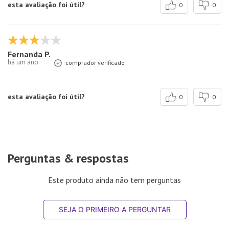
esta avaliação foi útil?
0
0
Fernanda P.
há um ano
comprador verificado
esta avaliação foi útil?
0
0
Perguntas & respostas
Este produto ainda não tem perguntas
SEJA O PRIMEIRO A PERGUNTAR