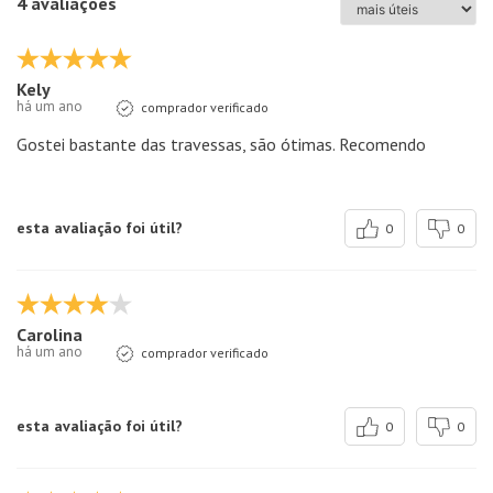
4 avaliações
Kely
há um ano
comprador verificado
Gostei bastante das travessas, são ótimas. Recomendo
esta avaliação foi útil?
0
0
Carolina
há um ano
comprador verificado
esta avaliação foi útil?
0
0