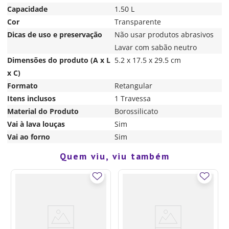
Capacidade
1.50 L
Cor
Transparente
Dicas de uso e preservação
Não usar produtos abrasivos
Lavar com sabão neutro
Dimensões do produto (A x L
5.2 x 17.5 x 29.5 cm
x C)
Formato
Retangular
Itens inclusos
1 Travessa
Material do Produto
Borossilicato
Vai à lava louças
Sim
Vai ao forno
Sim
Quem viu, viu também