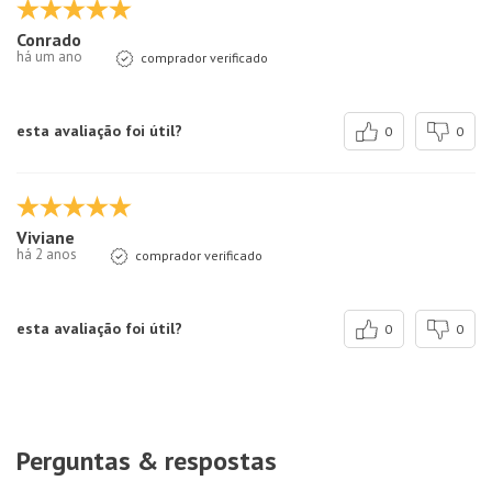
Conrado
há um ano
comprador verificado
esta avaliação foi útil?
0
0
Viviane
há 2 anos
comprador verificado
esta avaliação foi útil?
0
0
Perguntas & respostas