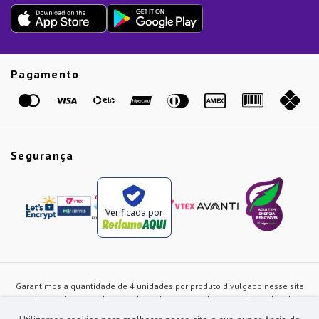
Dia dos Pais
Presente de Natal
Guias
Etiqueta Amarela
Pagamento
Marcas
Segurança
Verificada por
Garantimos a quantidade de 4 unidades por produto divulgado nesse site
ou de acordo com a duração dos estoques, sendo as vendas realizadas
apenas no varejo. Os preços e as condições de pagamento poderão ser