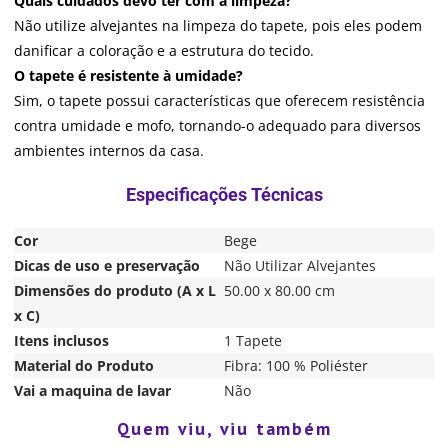
Quais cuidados devo ter com a limpeza?
Não utilize alvejantes na limpeza do tapete, pois eles podem
danificar a coloração e a estrutura do tecido.
O tapete é resistente à umidade?
Sim, o tapete possui características que oferecem resistência
contra umidade e mofo, tornando-o adequado para diversos
ambientes internos da casa.
Cor
Bege
Dicas de uso e preservação
Não Utilizar Alvejantes
Dimensões do produto (A x L
50.00 x 80.00 cm
x C)
Itens inclusos
1 Tapete
Material do Produto
Fibra: 100 % Poliéster
Vai a maquina de lavar
Não
Quem viu, viu também