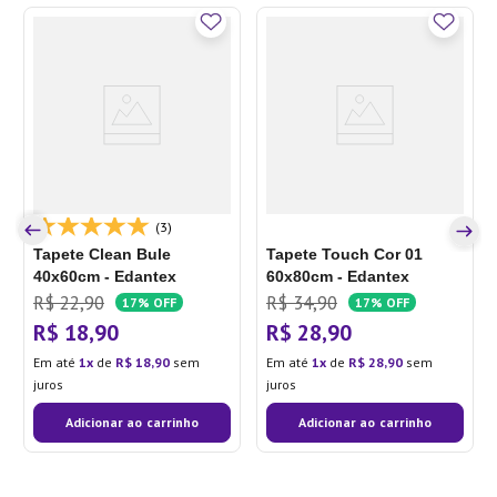
(3)
Tapete Clean Bule
Tapete Touch Cor 01
40x60cm - Edantex
60x80cm - Edantex
R$
22
,
90
R$
34
,
90
17%
OFF
17%
OFF
R$
18
,
90
R$
28
,
90
Em até
1
de
R$
18
,
90
sem
Em até
1
de
R$
28
,
90
sem
juros
juros
Adicionar ao carrinho
Adicionar ao carrinho