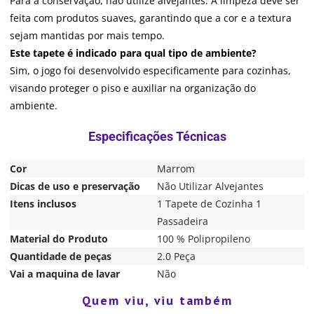
Para a conservação, não utilize alvejantes. A limpeza deve ser
feita com produtos suaves, garantindo que a cor e a textura
sejam mantidas por mais tempo.
Este tapete é indicado para qual tipo de ambiente?
Sim, o jogo foi desenvolvido especificamente para cozinhas,
visando proteger o piso e auxiliar na organização do
ambiente.
Cor
Marrom
Dicas de uso e preservação
Não Utilizar Alvejantes
Itens inclusos
1 Tapete de Cozinha 1
Passadeira
Material do Produto
100 % Polipropileno
Quantidade de peças
2.0 Peça
Vai a maquina de lavar
Não
Quem viu, viu também