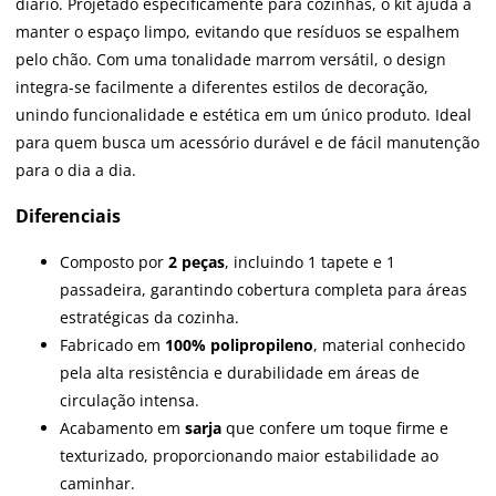
diário. Projetado especificamente para cozinhas, o kit ajuda a
manter o espaço limpo, evitando que resíduos se espalhem
pelo chão. Com uma tonalidade marrom versátil, o design
integra-se facilmente a diferentes estilos de decoração,
unindo funcionalidade e estética em um único produto. Ideal
para quem busca um acessório durável e de fácil manutenção
para o dia a dia.
Diferenciais
Composto por
2 peças
, incluindo 1 tapete e 1
passadeira, garantindo cobertura completa para áreas
estratégicas da cozinha.
Fabricado em
100% polipropileno
, material conhecido
pela alta resistência e durabilidade em áreas de
circulação intensa.
Acabamento em
sarja
que confere um toque firme e
texturizado, proporcionando maior estabilidade ao
caminhar.