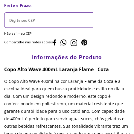
Não sei meu CEP
Compartilhe nas redes sociais
Copo Alto Wave 400mL Laranja Flame - Coza
O Copo Alto Wave 400ml na cor Laranja Flame da Coza é a
escolha ideal para quem busca praticidade e estilo no dia a
dia. Com um design redondo e moderno, este copo é
confeccionado em poliestireno, um material resistente que
garante durabilidade para o uso cotidiano. Com capacidade
de 400ml, é perfeito para servir água, sucos, chás gelados e
outras bebidas refrescantes. Sua tonalidade vibrante traz um
toque de personalidade à mesa, sendo uma peça versátil para