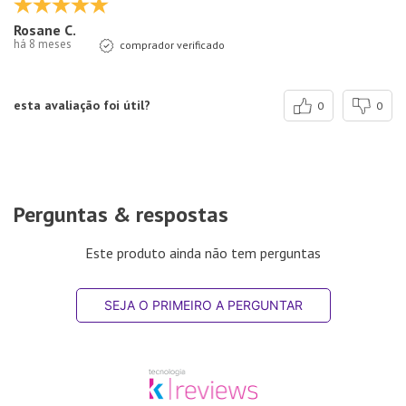
Rosane C.
há 8 meses
comprador verificado
esta avaliação foi útil?
0
0
Perguntas & respostas
Este produto ainda não tem perguntas
SEJA O PRIMEIRO A PERGUNTAR