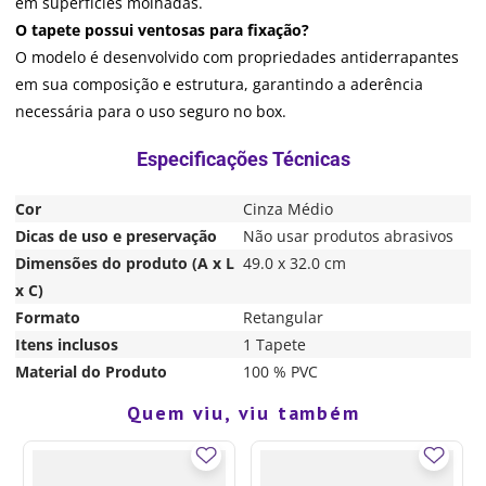
em superfícies molhadas.
O tapete possui ventosas para fixação?
O modelo é desenvolvido com propriedades antiderrapantes
em sua composição e estrutura, garantindo a aderência
necessária para o uso seguro no box.
Cor
Cinza Médio
Dicas de uso e preservação
Não usar produtos abrasivos
Dimensões do produto (A x L
49.0 x 32.0 cm
x C)
Formato
Retangular
Itens inclusos
1 Tapete
Material do Produto
100 % PVC
Quem viu, viu também