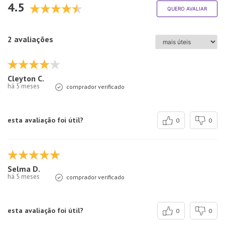
4.5
QUERO AVALIAR
2 avaliações
Cleyton C.
há 5 meses
comprador verificado
esta avaliação foi útil?
0
0
Selma D.
há 5 meses
comprador verificado
esta avaliação foi útil?
0
0