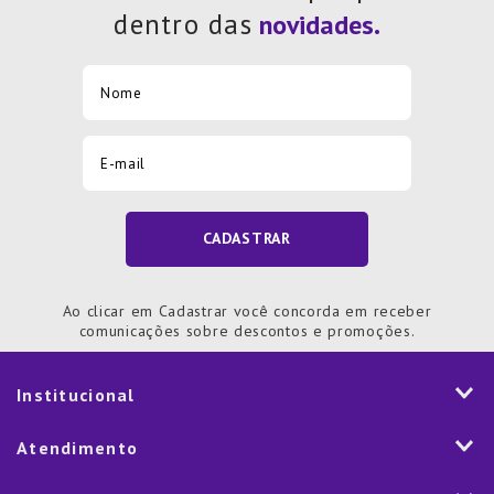
dentro das
CADASTRAR
Ao clicar em Cadastrar você concorda em receber
comunicações sobre descontos e promoções.
Institucional
História
Atendimento
Visão e Valores
2ª via de Notal Fiscal