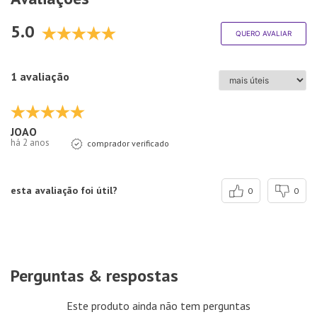
5.0
QUERO AVALIAR
1 avaliação
JOAO
há 2 anos
comprador verificado
esta avaliação foi útil?
0
0
Perguntas & respostas
Este produto ainda não tem perguntas