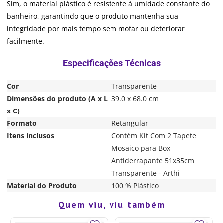
Sim, o material plástico é resistente à umidade constante do
banheiro, garantindo que o produto mantenha sua
integridade por mais tempo sem mofar ou deteriorar
facilmente.
Cor
Transparente
Dimensões do produto (A x L
39.0 x 68.0 cm
x C)
Formato
Retangular
Itens inclusos
Contém Kit Com 2 Tapete
Mosaico para Box
Antiderrapante 51x35cm
Transparente - Arthi
Material do Produto
100 % Plástico
Quem viu, viu também