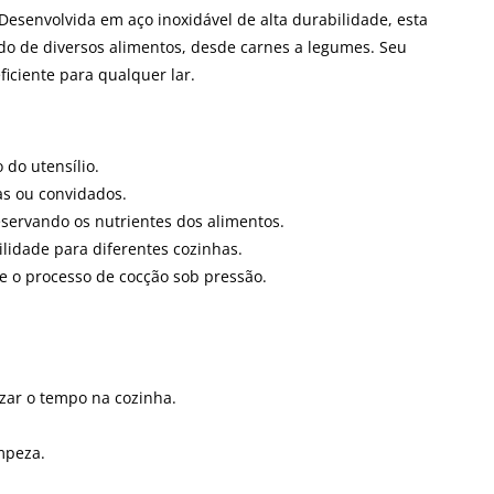
Desenvolvida em aço inoxidável de alta durabilidade, esta
ido de diversos alimentos, desde carnes a legumes. Seu
ficiente para qualquer lar.
 do utensílio.
as ou convidados.
eservando os nutrientes dos alimentos.
ilidade para diferentes cozinhas.
e o processo de cocção sob pressão.
izar o tempo na cozinha.
impeza.