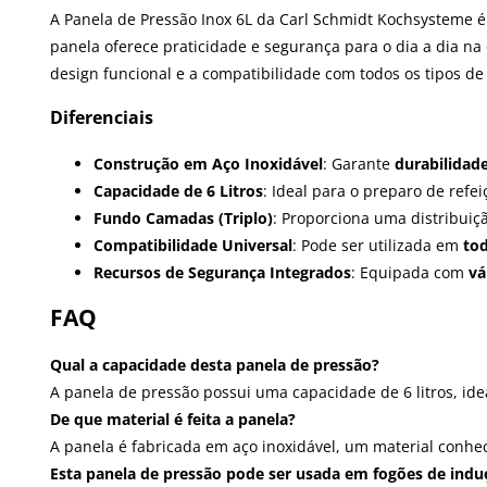
A Panela de Pressão Inox 6L da Carl Schmidt Kochsysteme é 
panela oferece praticidade e segurança para o dia a dia na
design funcional e a compatibilidade com todos os tipos de 
Diferenciais
Construção em Aço Inoxidável
: Garante
durabilidad
Capacidade de 6 Litros
: Ideal para o preparo de ref
Fundo Camadas (Triplo)
: Proporciona uma distribuiç
Compatibilidade Universal
: Pode ser utilizada em
tod
Recursos de Segurança Integrados
: Equipada com
vá
FAQ
Qual a capacidade desta panela de pressão?
A panela de pressão possui uma capacidade de 6 litros, ide
De que material é feita a panela?
A panela é fabricada em aço inoxidável, um material conheci
Esta panela de pressão pode ser usada em fogões de indu