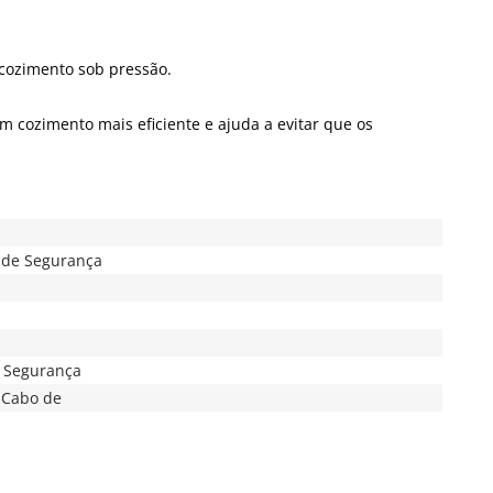
 cozimento sob pressão.
m cozimento mais eficiente e ajuda a evitar que os
a de Segurança
e Segurança
 Cabo de