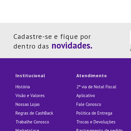
Cadastre-se e fique por
dentro das
Institucional
Atendimento
História
2ª via de Notal Fiscal
Visão e Valores
Aplicativo
Nossas Lojas
Fale Conosco
Regras de CashBack
Política de Entrega
Trabalhe Conosco
Trocas e Devoluções
Marketplace
Rastreamento de pedido