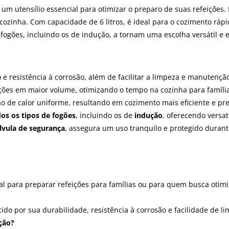
um utensílio essencial para otimizar o preparo de suas refeições. 
 cozinha. Com capacidade de 6 litros, é ideal para o cozimento ráp
fogões, incluindo os de indução, a tornam uma escolha versátil e e
e
e resistência à corrosão, além de facilitar a limpeza e manutenção
eições em maior volume, otimizando o tempo na cozinha para famíli
ão de calor uniforme, resultando em cozimento mais eficiente e pr
os os tipos de fogões
, incluindo os de
indução
, oferecendo versat
lvula de segurança
, assegura um uso tranquilo e protegido durant
al para preparar refeições para famílias ou para quem busca otim
do por sua durabilidade, resistência à corrosão e facilidade de l
ção?