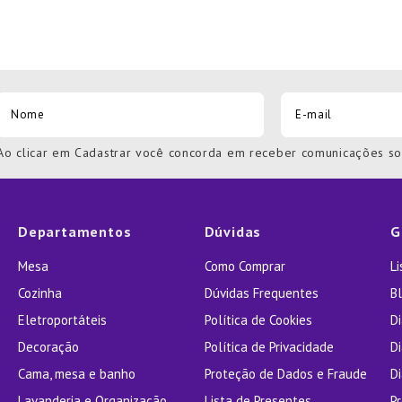
Ao clicar em Cadastrar você concorda em receber comunicações s
Departamentos
Dúvidas
G
Mesa
Como Comprar
L
Cozinha
Dúvidas Frequentes
Bl
Eletroportáteis
Política de Cookies
D
Decoração
Política de Privacidade
D
Cama, mesa e banho
Proteção de Dados e Fraude
Di
Lavanderia e Organização
Lista de Presentes
P