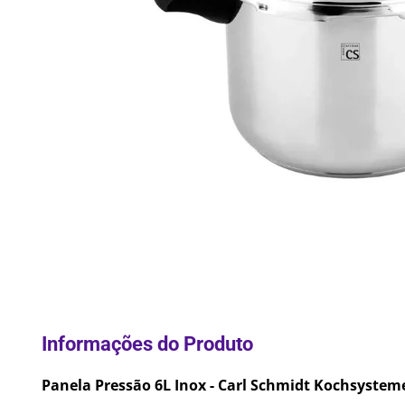
10
º
Lixei
Panela Pressão 6L Inox - Carl Schmidt Kochsystem