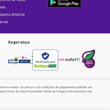
uias
tiqueta Amarela
arcas
Segurança
Verificada por
enas no varejo. Os preços e as condições de pagamento poderão ser
ojas físicas da rede Preçolandia. Todas as imagens dos produtos são