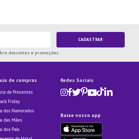
CADASTRAR
obre descontos e promoções.
uia de compras
Redes Sociais
ista de Presentes
ack Friday
ia dos Namorados
Baixe nosso app
ia das Mães
a dos Pais
resente de Natal