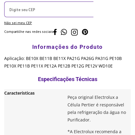
Não sei meu CEP
Compartilhe nas redes sociais
Aplicação: BE10X BE11B BE11X PA21G PA26G PA31G PE10B
PE10X PE11B PE11X PE12A PE12B PE12G PE12V WD10E
Características
Peça original Electrolux a
Célula Pertier é responsável
pela refrigeração da água no
Purificador.
*A Electrolux recomenda a