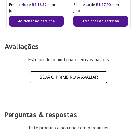
Em até
4
de
R$
16
,
72
sem
Em até
1
de
R$
27
,
90
sem
juros
juros
Adicionar ao carrinho
Adicionar ao carrinho
Avaliações
Este produto ainda não tem avaliações
SEJA O PRIMEIRO A AVALIAR
Perguntas & respostas
Este produto ainda não tem perguntas