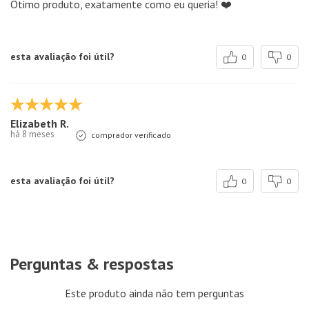
Ótimo produto, exatamente como eu queria! ❤️
esta avaliação foi útil?
0
0
Elizabeth R.
há 8 meses
comprador verificado
esta avaliação foi útil?
0
0
Perguntas & respostas
Este produto ainda não tem perguntas