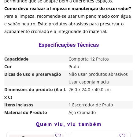
permitindo que se adapte bem a diferentes espaços.
Como devo realizar a limpeza e manutenção do escorredor?
Para a limpeza, recomenda-se usar um pano macio com água
e sabão neutro. Evite produtos abrasivos para preservar o
acabamento cromado e a integridade do material.
Capacidade
Comporta 12 Pratos
Cor
Prata
Dicas de uso e preservação
Não usar produtos abrasivos
Usar esponja macia
Dimensões do produto (A x L
26.0 x 24.0 x 40.0 cm
x C)
Itens inclusos
1 Escorredor de Prato
Material do Produto
Aço Cromado
Quem viu, viu também