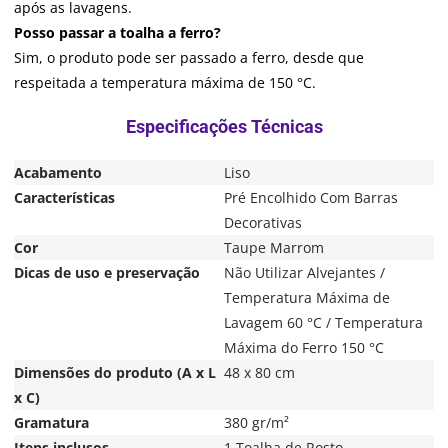
após as lavagens.
Posso passar a toalha a ferro?
Sim, o produto pode ser passado a ferro, desde que
respeitada a temperatura máxima de 150 °C.
Acabamento
Liso
Características
Pré Encolhido Com Barras
Decorativas
Cor
Taupe Marrom
Dicas de uso e preservação
Não Utilizar Alvejantes /
Temperatura Máxima de
Lavagem 60 °C / Temperatura
Máxima do Ferro 150 °C
Dimensões do produto (A x L
48 x 80 cm
x C)
Gramatura
380 gr/m²
Itens inclusos
1 Toalha de Rosto