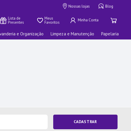
Nossas lojas
Blog
Lista de 
Meus 
Presentes
Favoritos
vanderia e Organização
Limpeza e Manutenção
Papelaria
CADASTRAR