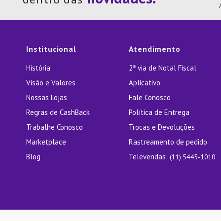
10
º
Lixei
Institucional
Atendimento
História
2ª via de Notal Fiscal
Visão e Valores
Aplicativo
Nossas Lojas
Fale Conosco
Regras de CashBack
Política de Entrega
Trabalhe Conosco
Trocas e Devoluções
Marketplace
Rastreamento de pedido
Blog
Televendas:
(11) 5445-1010