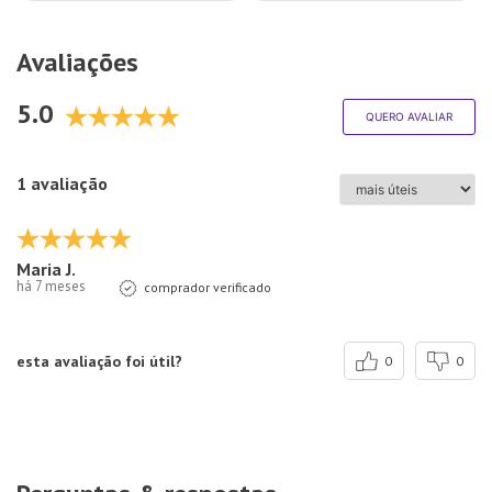
Avaliações
5.0
QUERO AVALIAR
1 avaliação
Maria J.
há 7 meses
comprador verificado
esta avaliação foi útil?
0
0