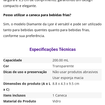
compacto e elegante.
Posso utilizar a caneca para bebidas frias?
Sim, o modelo Diamante da Lyor é versátil e pode ser utilizado
tanto para bebidas quentes quanto para bebidas frias,
conforme sua preferência.
Capacidade
200.00 mL
Cor
Transparente
Dicas de uso e preservação
Não usar produtos abrasivos
Usar esponja macia
Dimensões do produto (A x L
8.8 x 4.3 x 9.5 cm
x C)
Itens inclusos
1 Caneca
Material do Produto
Vidro