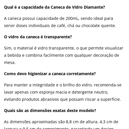
Qual é a capacidade da Caneca de Vidro Diamante?
A caneca possui capacidade de 200mL, sendo ideal para
servir doses individuais de café, chá ou chocolate quente.
O vidro da caneca é transparente?
Sim, o material é vidro transparente, o que permite visualizar
a bebida e combina facilmente com qualquer decoração de
mesa.
Como devo higienizar a caneca corretamente?
Para manter a integridade e o brilho do vidro, recomenda-se
lavar apenas com esponja macia e detergente neutro,
evitando produtos abrasivos que possam riscar a superfície.
Quais são as dimensões exatas deste modelo?
As dimensões aproximadas são 8,8 cm de altura, 4,3 cm de
largura e 9,5 cm de comprimento, garantindo um design