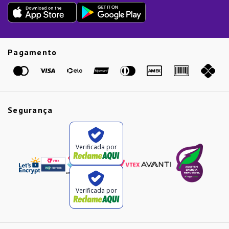
Dia dos Pais
Presente de Natal
Guias
Etiqueta Amarela
Pagamento
Marcas
Segurança
Verificada por
Verificada por