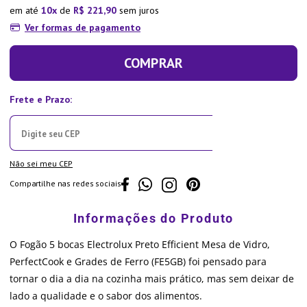
em até
10
de
R$
221
,
90
sem juros
Ver formas de pagamento
COMPRAR
Não sei meu CEP
Compartilhe nas redes sociais
O Fogão 5 bocas Electrolux Preto Efficient Mesa de Vidro,
PerfectCook e Grades de Ferro (FE5GB) foi pensado para
tornar o dia a dia na cozinha mais prático, mas sem deixar de
lado a qualidade e o sabor dos alimentos.