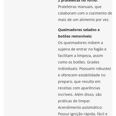
2 prateleiras no forno:
Prateleiras manuais, que
colaboram com o cozimento de
mais de um alimento por vez.
Queimadores selados e
botões removíveis:
Os queimadores inibem a
sujeira de entrar no fogão e
facilitam a limpeza, assim
como os botões. Grades
individuais: Possuem robustez
e oferecem estabilidade no
preparo, que resulta em
receitas com aparências
incríveis. Além disso, são
práticas de limpar.
Acendimento automático:
Possui ignição rápida, fácil e