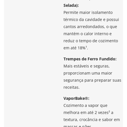
Selada):
Permite maior isolamento
térmico da cavidade e possui
cantos arredondados, o que
mantém o calor interno e
reduz o tempo de cozimento
em até 18%¹.
Trempes de Ferro Fundido:
Mais estáveis e seguras,
proporcionam uma maior
segurança para preparar suas
receitas.
VaporBake®:
Cozimento a vapor que
melhora em até 2 vezes² a
textura, crocância e sabor em
massas e pães.