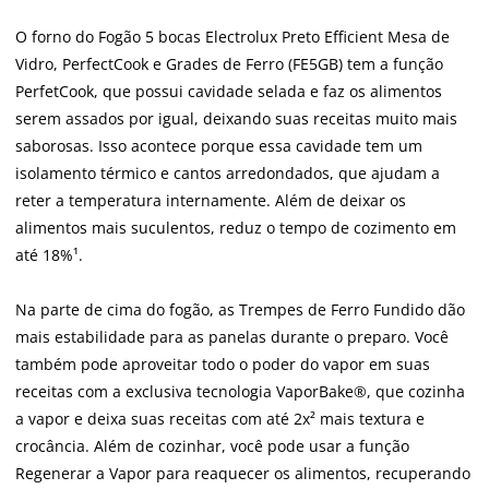
O forno do Fogão 5 bocas Electrolux Preto Efficient Mesa de
Vidro, PerfectCook e Grades de Ferro (FE5GB) tem a função
PerfetCook, que possui cavidade selada e faz os alimentos
serem assados por igual, deixando suas receitas muito mais
saborosas. Isso acontece porque essa cavidade tem um
isolamento térmico e cantos arredondados, que ajudam a
reter a temperatura internamente. Além de deixar os
alimentos mais suculentos, reduz o tempo de cozimento em
até 18%¹.
Na parte de cima do fogão, as Trempes de Ferro Fundido dão
mais estabilidade para as panelas durante o preparo. Você
também pode aproveitar todo o poder do vapor em suas
receitas com a exclusiva tecnologia VaporBake®, que cozinha
a vapor e deixa suas receitas com até 2x² mais textura e
crocância. Além de cozinhar, você pode usar a função
Regenerar a Vapor para reaquecer os alimentos, recuperando