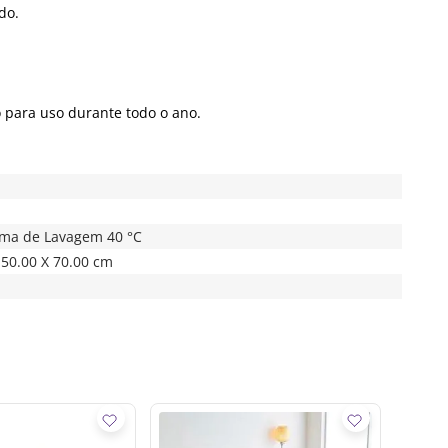
do.
 para uso durante todo o ano.
ima de Lavagem 40 °C
 50.00 X 70.00 cm