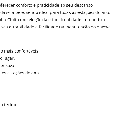
ferecer conforto e praticidade ao seu descanso.
vel à pele, sendo ideal para todas as estações do ano.
nha Giotto une elegância e funcionalidade, tornando a
sca durabilidade e facilidade na manutenção do enxoval.
o mais confortáveis.
o lugar.
 enxoval.
tes estações do ano.
o tecido.