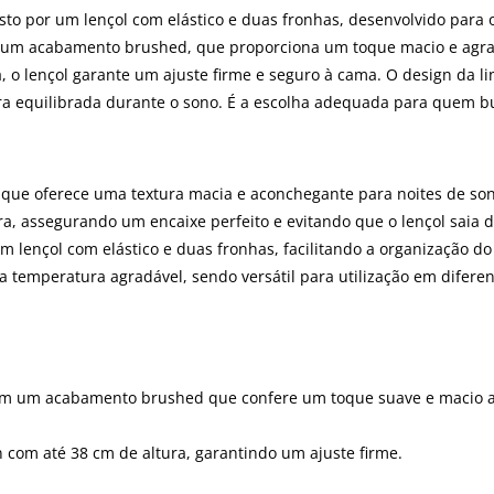
to por um lençol com elástico e duas fronhas, desenvolvido para o
 um acabamento brushed, que proporciona um toque macio e agradá
 o lençol garante um ajuste firme e seguro à cama. O design da li
 equilibrada durante o sono. É a escolha adequada para quem bu
 que oferece uma textura macia e aconchegante para noites de son
a, assegurando um encaixe perfeito e evitando que o lençol saia d
um lençol com elástico e duas fronhas, facilitando a organização do
 temperatura agradável, sendo versátil para utilização em diferen
om um acabamento brushed que confere um toque suave e macio a
com até 38 cm de altura, garantindo um ajuste firme.