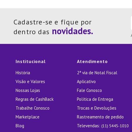
Cadastre-se e fique por
dentro das
Institucional
Atendimento
História
2ª via de Notal Fiscal
Visão e Valores
Aplicativo
Nossas Lojas
Fale Conosco
Regras de CashBack
Política de Entrega
Trabalhe Conosco
Trocas e Devoluções
Marketplace
Rastreamento de pedido
Blog
Televendas:
(11) 5445-1010