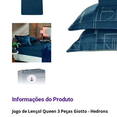
10
º
Lixei
Jogo de Lençol Queen 3 Peças Giotto - Hedrons