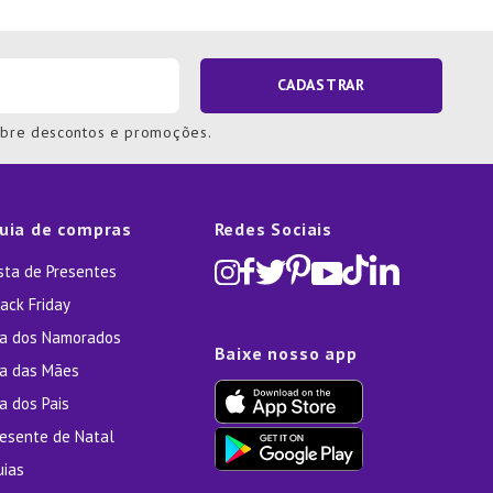
CADASTRAR
obre descontos e promoções.
uia de compras
Redes Sociais
ista de Presentes
ack Friday
ia dos Namorados
Baixe nosso app
ia das Mães
a dos Pais
resente de Natal
uias