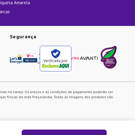
tiqueta Amarela
arcas
Segurança
Verificada por
enas no varejo. Os preços e as condições de pagamento poderão ser
ojas físicas da rede Preçolandia. Todas as imagens dos produtos são