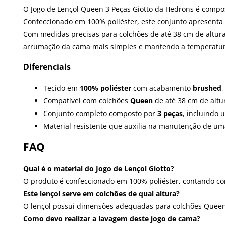
O Jogo de Lençol Queen 3 Peças Giotto da Hedrons é compos
Confeccionado em 100% poliéster, este conjunto apresenta
Com medidas precisas para colchões de até 38 cm de altura,
arrumação da cama mais simples e mantendo a temperatura
Diferenciais
Tecido em
100% poliéster
com acabamento
brushed
,
Compatível com colchões
Queen
de até 38 cm de altur
Conjunto completo composto por
3 peças
, incluindo 
Material resistente que auxilia na manutenção de uma
FAQ
Qual é o material do Jogo de Lençol Giotto?
O produto é confeccionado em 100% poliéster, contando c
Este lençol serve em colchões de qual altura?
O lençol possui dimensões adequadas para colchões Queen 
Como devo realizar a lavagem deste jogo de cama?