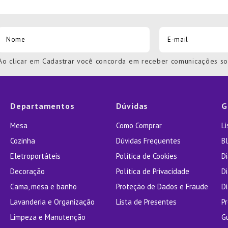
Ao clicar em Cadastrar você concorda em receber comunicações s
Departamentos
Dúvidas
G
Mesa
Como Comprar
L
Cozinha
Dúvidas Frequentes
Bl
Eletroportáteis
Política de Cookies
D
Decoração
Política de Privacidade
D
Cama, mesa e banho
Proteção de Dados e Fraude
Di
Lavanderia e Organização
Lista de Presentes
P
Limpeza e Manutenção
G