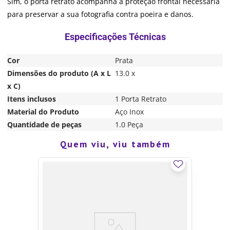
Sim, o porta retrato acompanha a proteção frontal necessária
para preservar a sua fotografia contra poeira e danos.
Cor
Prata
Dimensões do produto (A x L
13.0 x
x C)
Itens inclusos
1 Porta Retrato
Material do Produto
Aço Inox
Quantidade de peças
1.0 Peça
Quem viu, viu também