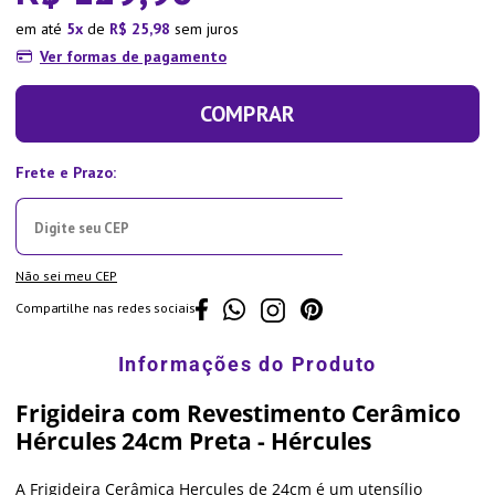
em até
5
de
R$
25
,
98
sem juros
Ver formas de pagamento
COMPRAR
Não sei meu CEP
Compartilhe nas redes sociais
Frigideira com Revestimento Cerâmico
Hércules 24cm Preta - Hércules
A Frigideira Cerâmica Hercules de 24cm é um utensílio