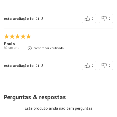
esta avaliação foi útil?
0
0
Paulo
há um ano
comprador verificado
esta avaliação foi útil?
0
0
Perguntas & respostas
Este produto ainda não tem perguntas