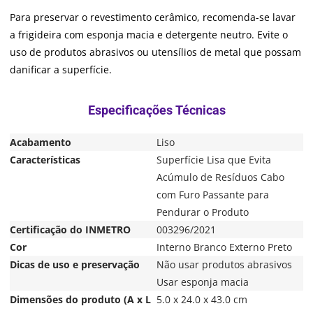
Para preservar o revestimento cerâmico, recomenda-se lavar
a frigideira com esponja macia e detergente neutro. Evite o
uso de produtos abrasivos ou utensílios de metal que possam
danificar a superfície.
Acabamento
Liso
Características
Superfície Lisa que Evita
Acúmulo de Resíduos Cabo
com Furo Passante para
Pendurar o Produto
Certificação do INMETRO
003296/2021
Cor
Interno Branco Externo Preto
Dicas de uso e preservação
Não usar produtos abrasivos
Usar esponja macia
Dimensões do produto (A x L
5.0 x 24.0 x 43.0 cm