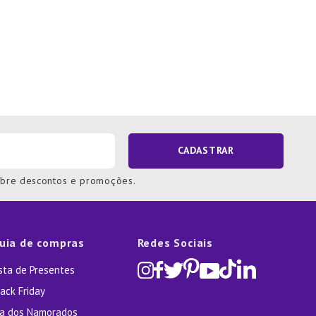
CADASTRAR
obre descontos e promoções.
uia de compras
Redes Sociais
ista de Presentes
ack Friday
ia dos Namorados