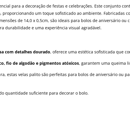
sencial para a decoração de festas e celebrações. Este conjunto c
proporcionando um toque sofisticado ao ambiente. Fabricadas com 
ensões de 14,0 x 0,5cm, são ideais para bolos de aniversário ou c
a durabilidade e uma experiência visual agradável.
sa com detalhes dourado
, oferece uma estética sofisticada que 
ico, fio de algodão e pigmentos atóxicos
, garantem uma queima li
ura, estas velas palito são perfeitas para bolos de aniversário ou 
do quantidade suficiente para decorar o bolo.