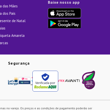
Baixe nosso app
ia das Mães
a dos Pais
resente de Natal
uias
tiqueta Amarela
arcas
Segurança
Verificada por
enas no varejo. Os preços e as condições de pagamento poderão ser