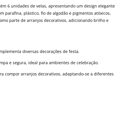
ontém 6 unidades de velas, apresentando um design elegante
parafina, plástico, fio de algodão e pigmentos atóxicos,
omo parte de arranjos decorativos, adicionando brilho e
complementa diversas decorações de festa.
mpa e segura, ideal para ambientes de celebração.
para compor arranjos decorativos, adaptando-se a diferentes