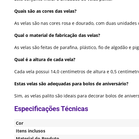
Quais são as cores das velas?
As velas são nas cores rosa e dourado, com duas unidades d
Qual o material de fabricação das velas?
As velas são feitas de parafina, plástico, fio de algodão e 
Qual é a altura de cada vela?
Cada vela possui 14,0 centímetros de altura e 0,5 centímetr
Estas velas são adequadas para bolos de aniversário?
Sim, as velas palito são ideais para decorar bolos de anive
Cor
Itens inclusos
Material do Produto