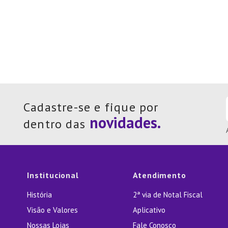
Cadastre-se e fique por
dentro das
Institucional
Atendimento
História
2ª via de Notal Fiscal
Visão e Valores
Aplicativo
Nossas Lojas
Fale Conosco