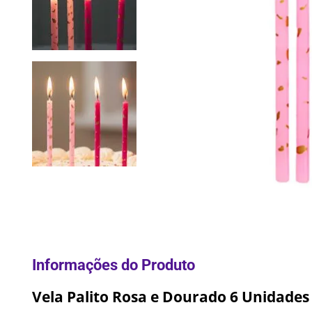
10
º
Lixei
Vela Palito Rosa e Dourado 6 Unidades -