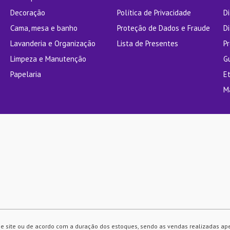
Decoração
Política de Privacidade
D
Cama, mesa e banho
Proteção de Dados e Fraude
Di
Lavanderia e Organização
Lista de Presentes
P
Limpeza e Manutenção
G
Papelaria
E
M
e site ou de acordo com a duração dos estoques, sendo as vendas realizadas ap