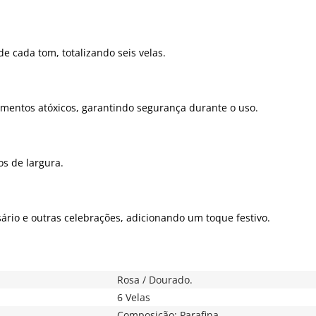
e cada tom, totalizando seis velas.
pigmentos atóxicos, garantindo segurança durante o uso.
os de largura.
rsário e outras celebrações, adicionando um toque festivo.
Rosa / Dourado.
6 Velas
Composição: Parafina