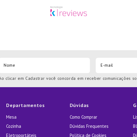
Ao clicar em Cadastrar você concorda em receber comunicações s
Departamentos
Dúvidas
G
Mesa
Como Comprar
L
Cozinha
Dúvidas Frequentes
Bl
Eletroportáteis
Política de Cookies
D