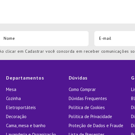
Ao clicar em Cadastrar você concorda em receber comunicações s
Departamentos
Dúvidas
G
Mesa
Como Comprar
L
Cozinha
Dúvidas Frequentes
Bl
Eletroportáteis
Política de Cookies
D
Decoração
Política de Privacidade
D
Cama, mesa e banho
Proteção de Dados e Fraude
Di
Lavanderia e Organização
Lista de Presentes
P