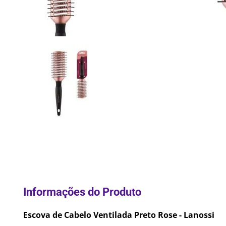
10
º
Lixei
Escova de Cabelo Ventilada Preto Rose - Lanossi