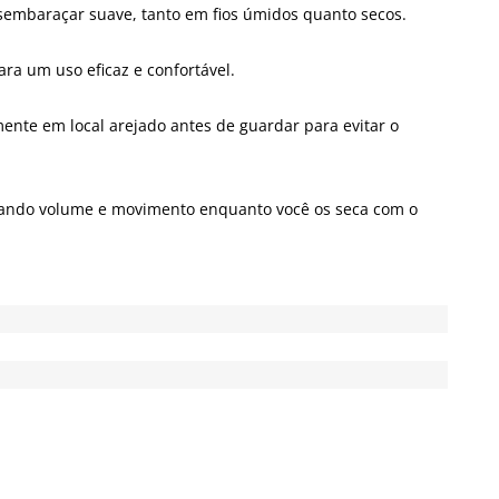
sembaraçar suave, tanto em fios úmidos quanto secos.
ara um uso eficaz e confortável.
nte em local arejado antes de guardar para evitar o
onando volume e movimento enquanto você os seca com o