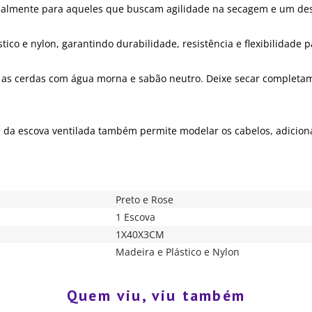
pecialmente para aqueles que buscam agilidade na secagem e um de
o e nylon, garantindo durabilidade, resistência e flexibilidade p
 as cerdas com água morna e sabão neutro. Deixe secar completame
n da escova ventilada também permite modelar os cabelos, adici
Preto e Rose
1 Escova
1X40X3CM
Madeira e Plástico e Nylon
Quem viu, viu também