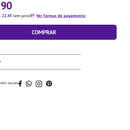
,
90
$
22
,
45
sem juros
Ver formas de pagamento
COMPRAR
edes sociais