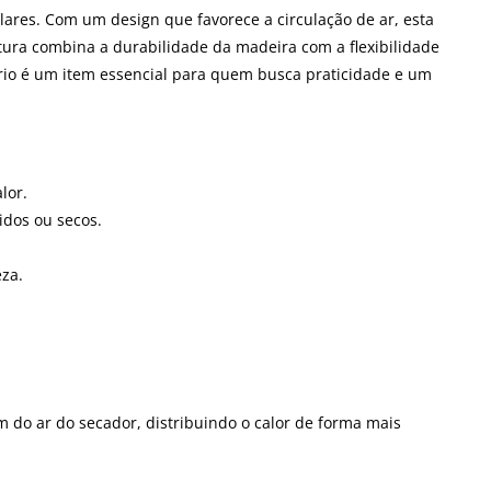
lares. Com um design que favorece a circulação de ar, esta
tura combina a durabilidade da madeira com a flexibilidade
sório é um item essencial para quem busca praticidade e um
lor.
idos ou secos.
eza.
m do ar do secador, distribuindo o calor de forma mais