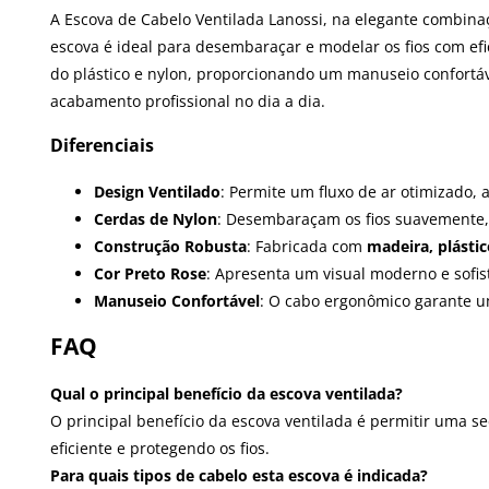
A Escova de Cabelo Ventilada Lanossi, na elegante combinaç
escova é ideal para desembaraçar e modelar os fios com ef
do plástico e nylon, proporcionando um manuseio confortáve
acabamento profissional no dia a dia.
Diferenciais
Design Ventilado
: Permite um fluxo de ar otimizado,
Cerdas de Nylon
: Desembaraçam os fios suavemente,
Construção Robusta
: Fabricada com
madeira, plástic
Cor Preto Rose
: Apresenta um visual moderno e sofis
Manuseio Confortável
: O cabo ergonômico garante um
FAQ
Qual o principal benefício da escova ventilada?
O principal benefício da escova ventilada é permitir uma s
eficiente e protegendo os fios.
Para quais tipos de cabelo esta escova é indicada?