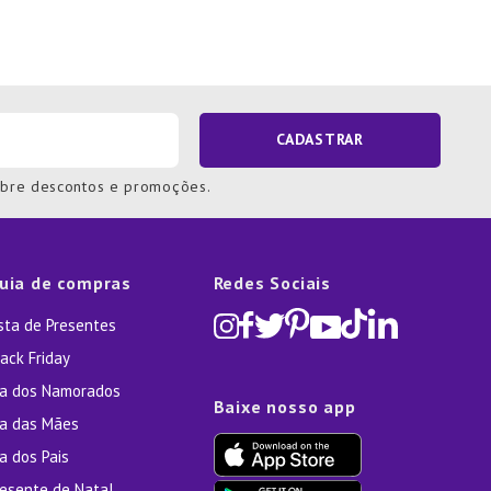
CADASTRAR
obre descontos e promoções.
uia de compras
Redes Sociais
ista de Presentes
ack Friday
ia dos Namorados
Baixe nosso app
ia das Mães
a dos Pais
resente de Natal