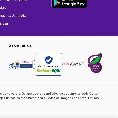
uias
tiqueta Amarela
arcas
Segurança
Verificada por
enas no varejo. Os preços e as condições de pagamento poderão ser
ojas físicas da rede Preçolandia. Todas as imagens dos produtos são