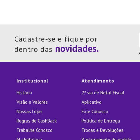
Cadastre-se e fique por
dentro das
Institucional
Atendimento
História
2ª via de Notal Fiscal
Visão e Valores
Aplicativo
Nossas Lojas
Fale Conosco
Regras de CashBack
Política de Entrega
Trabalhe Conosco
Trocas e Devoluções
Marketplace
Rastreamento de pedido