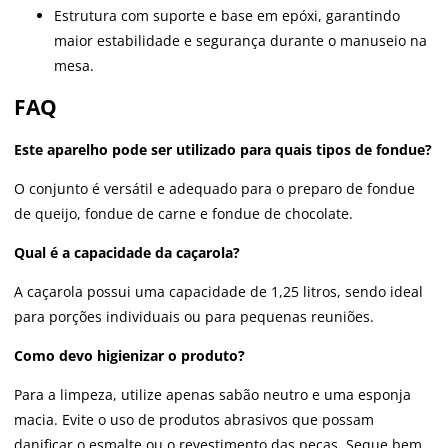
Estrutura com suporte e base em epóxi, garantindo
maior estabilidade e segurança durante o manuseio na
mesa.
FAQ
Este aparelho pode ser utilizado para quais tipos de fondue?
O conjunto é versátil e adequado para o preparo de fondue
de queijo, fondue de carne e fondue de chocolate.
Qual é a capacidade da caçarola?
A caçarola possui uma capacidade de 1,25 litros, sendo ideal
para porções individuais ou para pequenas reuniões.
Como devo higienizar o produto?
Para a limpeza, utilize apenas sabão neutro e uma esponja
macia. Evite o uso de produtos abrasivos que possam
danificar o esmalte ou o revestimento das peças. Seque bem