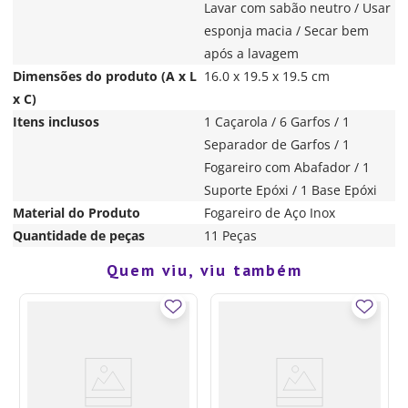
Lavar com sabão neutro / Usar
esponja macia / Secar bem
após a lavagem
Dimensões do produto (A x L
16.0 x 19.5 x 19.5 cm
x C)
Itens inclusos
1 Caçarola / 6 Garfos / 1
Separador de Garfos / 1
Fogareiro com Abafador / 1
Suporte Epóxi / 1 Base Epóxi
Material do Produto
Fogareiro de Aço Inox
Quantidade de peças
11 Peças
Quem viu, viu também