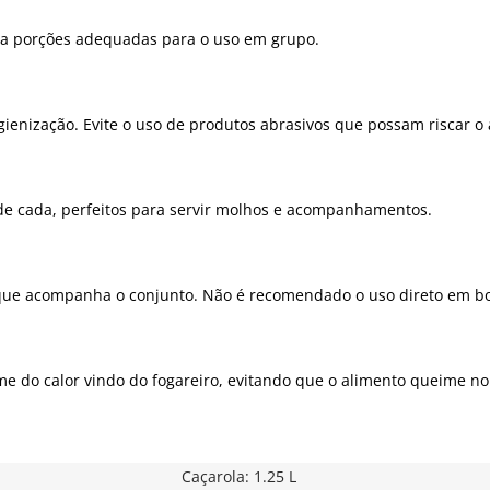
para porções adequadas para o uso em grupo.
ienização. Evite o uso de produtos abrasivos que possam riscar o 
ade cada, perfeitos para servir molhos e acompanhamentos.
ro que acompanha o conjunto. Não é recomendado o uso direto em b
rme do calor vindo do fogareiro, evitando que o alimento queime no
Caçarola: 1.25 L