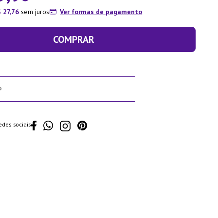
$
27
,
76
sem juros
Ver formas de pagamento
COMPRAR
edes sociais