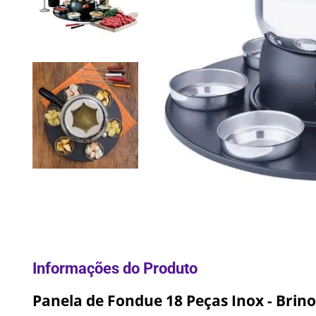
10
º
Lixei
Panela de Fondue 18 Peças Inox - Brin