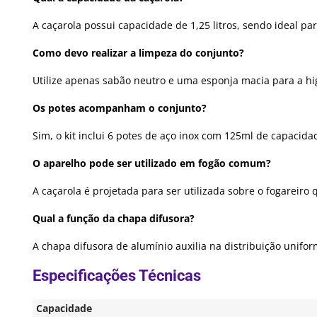
A caçarola possui capacidade de 1,25 litros, sendo ideal 
Como devo realizar a limpeza do conjunto?
Utilize apenas sabão neutro e uma esponja macia para a hig
Os potes acompanham o conjunto?
Sim, o kit inclui 6 potes de aço inox com 125ml de capacid
O aparelho pode ser utilizado em fogão comum?
A caçarola é projetada para ser utilizada sobre o fogarei
Qual a função da chapa difusora?
A chapa difusora de alumínio auxilia na distribuição unifo
Capacidade