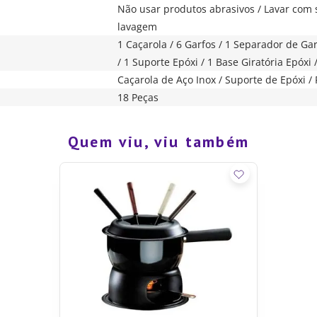
Não usar produtos abrasivos / Lavar com 
lavagem
1 Caçarola / 6 Garfos / 1 Separador de Ga
/ 1 Suporte Epóxi / 1 Base Giratória Epóxi
Caçarola de Aço Inox / Suporte de Epóxi /
18 Peças
Quem viu, viu também