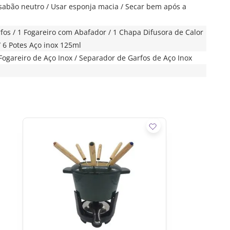
sabão neutro / Usar esponja macia / Secar bem após a
rfos / 1 Fogareiro com Abafador / 1 Chapa Difusora de Calor
 / 6 Potes Aço inox 125ml
 Fogareiro de Aço Inox / Separador de Garfos de Aço Inox