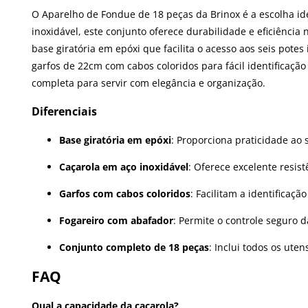
O Aparelho de Fondue de 18 peças da Brinox é a escolha id
inoxidável, este conjunto oferece durabilidade e eficiência
base giratória em epóxi que facilita o acesso aos seis po
garfos de 22cm com cabos coloridos para fácil identificaçã
completa para servir com elegância e organização.
Diferenciais
Base giratória em epóxi
: Proporciona praticidade ao
Caçarola em aço inoxidável
: Oferece excelente resis
Garfos com cabos coloridos
: Facilitam a identificaç
Fogareiro com abafador
: Permite o controle seguro 
Conjunto completo de 18 peças
: Inclui todos os ute
FAQ
Qual a capacidade da caçarola?