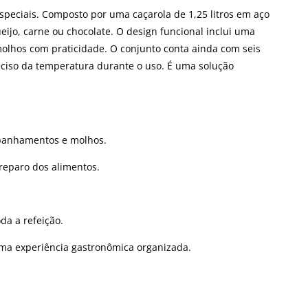
peciais. Composto por uma caçarola de 1,25 litros em aço
ueijo, carne ou chocolate. O design funcional inclui uma
molhos com praticidade. O conjunto conta ainda com seis
reciso da temperatura durante o uso. É uma solução
mpanhamentos e molhos.
preparo dos alimentos.
da a refeição.
 uma experiência gastronômica organizada.