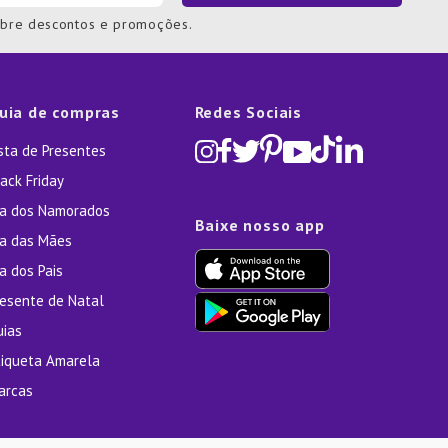
obre descontos e promoções.
uia de compras
Redes Sociais
ista de Presentes
ack Friday
ia dos Namorados
Baixe nosso app
ia das Mães
a dos Pais
resente de Natal
uias
tiqueta Amarela
arcas