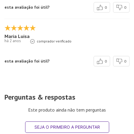
esta avaliação foi útil?
0
0
Maria Luisa
há 2 anos
comprador verificado
esta avaliação foi útil?
0
0
Perguntas & respostas
Este produto ainda não tem perguntas
SEJA O PRIMEIRO A PERGUNTAR