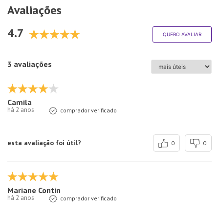
Avaliações
4.7
QUERO AVALIAR
3 avaliações
Camila
há 2 anos
comprador verificado
esta avaliação foi útil?
0
0
Mariane Contin
há 2 anos
comprador verificado