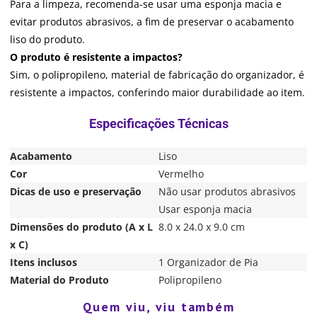
Para a limpeza, recomenda-se usar uma esponja macia e
evitar produtos abrasivos, a fim de preservar o acabamento
liso do produto.
O produto é resistente a impactos?
Sim, o polipropileno, material de fabricação do organizador, é
resistente a impactos, conferindo maior durabilidade ao item.
Acabamento
Liso
Cor
Vermelho
Dicas de uso e preservação
Não usar produtos abrasivos
Usar esponja macia
Dimensões do produto (A x L
8.0 x 24.0 x 9.0 cm
x C)
Itens inclusos
1 Organizador de Pia
Material do Produto
Polipropileno
Quem viu, viu também