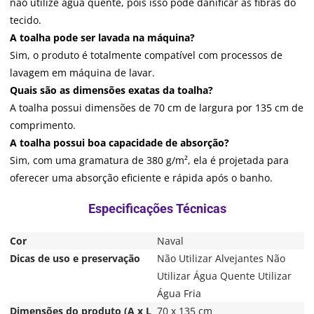
não utilize água quente, pois isso pode danificar as fibras do
tecido.
A toalha pode ser lavada na máquina?
Sim, o produto é totalmente compatível com processos de
lavagem em máquina de lavar.
Quais são as dimensões exatas da toalha?
A toalha possui dimensões de 70 cm de largura por 135 cm de
comprimento.
A toalha possui boa capacidade de absorção?
Sim, com uma gramatura de 380 g/m², ela é projetada para
oferecer uma absorção eficiente e rápida após o banho.
Cor
Naval
Dicas de uso e preservação
Não Utilizar Alvejantes Não
Utilizar Água Quente Utilizar
Água Fria
Dimensões do produto (A x L
70 x 135 cm