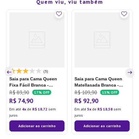
Quem viu, viu também
(3)
Saia para Cama Queen
Saia para Cama Queen
Fixa Fácil Branca -
Matellasada Branca -
Hedrons
Hedrons
R$
89
,
90
R$
109
,
90
17%
OFF
15%
OFF
R$
74
,
90
R$
92
,
90
Em até
4
de
R$
18
,
72
sem
Em até
5
de
R$
18
,
58
sem
juros
juros
Adicionar ao carrinho
Adicionar ao carrinho