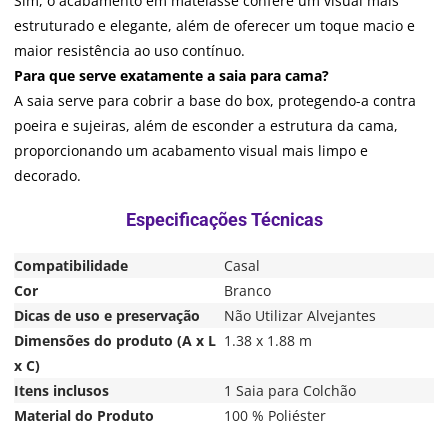
Sim, o acabamento em matelassê confere um visual mais
estruturado e elegante, além de oferecer um toque macio e
maior resistência ao uso contínuo.
Para que serve exatamente a saia para cama?
A saia serve para cobrir a base do box, protegendo-a contra
poeira e sujeiras, além de esconder a estrutura da cama,
proporcionando um acabamento visual mais limpo e
decorado.
Compatibilidade
Casal
Cor
Branco
Dicas de uso e preservação
Não Utilizar Alvejantes
Dimensões do produto (A x L
1.38 x 1.88 m
x C)
Itens inclusos
1 Saia para Colchão
Material do Produto
100 % Poliéster