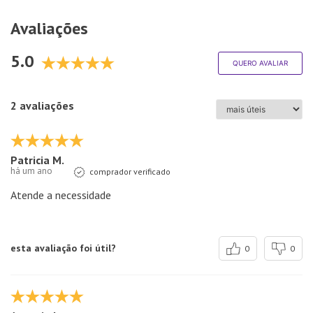
Avaliações
5.0
QUERO AVALIAR
2 avaliações
Patricia M.
há um ano
comprador verificado
Atende a necessidade
esta avaliação foi útil?
0
0