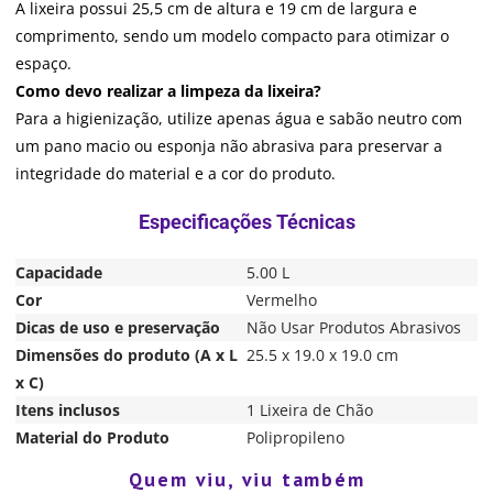
A lixeira possui 25,5 cm de altura e 19 cm de largura e
comprimento, sendo um modelo compacto para otimizar o
espaço.
Como devo realizar a limpeza da lixeira?
Para a higienização, utilize apenas água e sabão neutro com
um pano macio ou esponja não abrasiva para preservar a
integridade do material e a cor do produto.
Capacidade
5.00 L
Cor
Vermelho
Dicas de uso e preservação
Não Usar Produtos Abrasivos
Dimensões do produto (A x L
25.5 x 19.0 x 19.0 cm
x C)
Itens inclusos
1 Lixeira de Chão
Material do Produto
Polipropileno
Quem viu, viu também