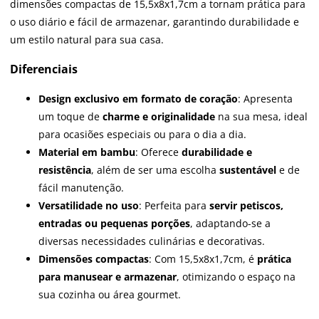
dimensões compactas de 15,5x8x1,7cm a tornam prática para
o uso diário e fácil de armazenar, garantindo durabilidade e
um estilo natural para sua casa.
Diferenciais
Design exclusivo em formato de coração
: Apresenta
um toque de
charme e originalidade
na sua mesa, ideal
para ocasiões especiais ou para o dia a dia.
Material em bambu
: Oferece
durabilidade e
resistência
, além de ser uma escolha
sustentável
e de
fácil manutenção.
Versatilidade no uso
: Perfeita para
servir petiscos,
entradas ou pequenas porções
, adaptando-se a
diversas necessidades culinárias e decorativas.
Dimensões compactas
: Com 15,5x8x1,7cm, é
prática
para manusear e armazenar
, otimizando o espaço na
sua cozinha ou área gourmet.