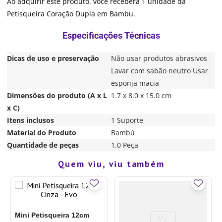
Ao adquirir este produto, você receberá 1 unidade da
Petisqueira Coração Dupla em Bambu.
Dicas de uso e preservação
Não usar produtos abrasivos
Lavar com sabão neutro Usar
esponja macia
Dimensões do produto (A x L
1.7 x 8.0 x 15.0 cm
x C)
Itens inclusos
1 Suporte
Material do Produto
Bambú
Quantidade de peças
1.0 Peça
Quem viu, viu também
Mini Petisqueira 12cm