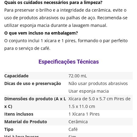
Quais os cuidados necessários para a limpeza?
Para preservar o brilho e a integridade da cerâmica, evite o
uso de produtos abrasivos ou palhas de aço. Recomenda-se
utilizar esponja macia durante a lavagem manual.
O que vem incluso na embalagem?
O conjunto inclui 1 xícara e 1 pires, formando o par perfeito
para o serviço de café.
Capacidade
72.00 mL
Dicas de uso e preservação
Não usar produtos abrasivos
Usar esponja macia
Dimensões do produto (A x L
Xícara de 5.0 x 5.7 cm Pires de
x C)
1.5 x 11.0 cm
Itens inclusos
1 Xícara 1 Pires
Material do Produto
Cerâmica
Tipo
Café
Vai à lava louças
Sim