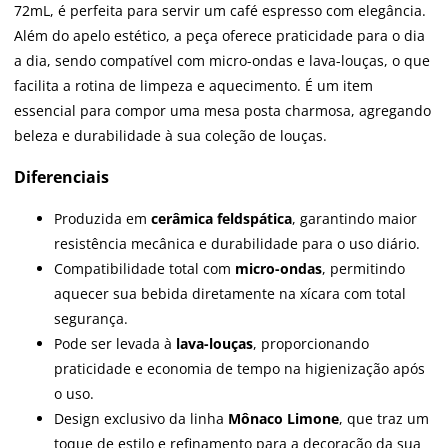
72mL, é perfeita para servir um café espresso com elegância.
Além do apelo estético, a peça oferece praticidade para o dia
a dia, sendo compatível com micro-ondas e lava-louças, o que
facilita a rotina de limpeza e aquecimento. É um item
essencial para compor uma mesa posta charmosa, agregando
beleza e durabilidade à sua coleção de louças.
Diferenciais
Produzida em
cerâmica feldspática
, garantindo maior
resistência mecânica e durabilidade para o uso diário.
Compatibilidade total com
micro-ondas
, permitindo
aquecer sua bebida diretamente na xícara com total
segurança.
Pode ser levada à
lava-louças
, proporcionando
praticidade e economia de tempo na higienização após
o uso.
Design exclusivo da linha
Mônaco Limone
, que traz um
toque de estilo e refinamento para a decoração da sua