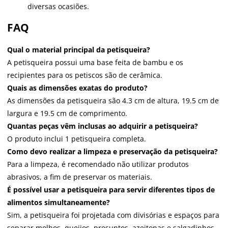
diversas ocasiões.
FAQ
Qual o material principal da petisqueira?
A petisqueira possui uma base feita de bambu e os
recipientes para os petiscos são de cerâmica.
Quais as dimensões exatas do produto?
As dimensões da petisqueira são 4.3 cm de altura, 19.5 cm de
largura e 19.5 cm de comprimento.
Quantas peças vêm inclusas ao adquirir a petisqueira?
O produto inclui 1 petisqueira completa.
Como devo realizar a limpeza e preservação da petisqueira?
Para a limpeza, é recomendado não utilizar produtos
abrasivos, a fim de preservar os materiais.
É possível usar a petisqueira para servir diferentes tipos de
alimentos simultaneamente?
Sim, a petisqueira foi projetada com divisórias e espaços para
separar molhos, queijos, presuntos, azeitonas e salgadinhos,