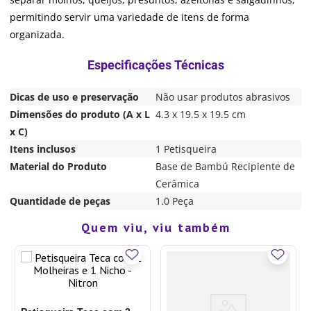
permitindo servir uma variedade de itens de forma
organizada.
Dicas de uso e preservação
Não usar produtos abrasivos
Dimensões do produto (A x L
4.3 x 19.5 x 19.5 cm
x C)
Itens inclusos
1 Petisqueira
Material do Produto
Base de Bambú Recipiente de
Cerâmica
Quantidade de peças
1.0 Peça
Quem viu, viu também