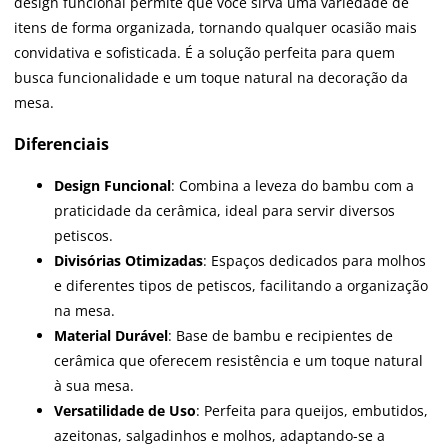
design funcional permite que você sirva uma variedade de
itens de forma organizada, tornando qualquer ocasião mais
convidativa e sofisticada. É a solução perfeita para quem
busca funcionalidade e um toque natural na decoração da
mesa.
Diferenciais
Design Funcional
: Combina a leveza do bambu com a
praticidade da cerâmica, ideal para servir diversos
petiscos.
Divisórias Otimizadas
: Espaços dedicados para molhos
e diferentes tipos de petiscos, facilitando a organização
na mesa.
Material Durável
: Base de bambu e recipientes de
cerâmica que oferecem resistência e um toque natural
à sua mesa.
Versatilidade de Uso
: Perfeita para queijos, embutidos,
azeitonas, salgadinhos e molhos, adaptando-se a