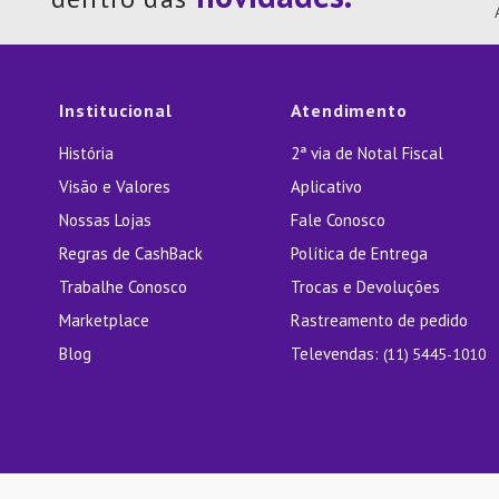
10
º
Lixei
Institucional
Atendimento
História
2ª via de Notal Fiscal
Visão e Valores
Aplicativo
Nossas Lojas
Fale Conosco
Regras de CashBack
Política de Entrega
Trabalhe Conosco
Trocas e Devoluções
Marketplace
Rastreamento de pedido
Blog
Televendas:
(11) 5445-1010