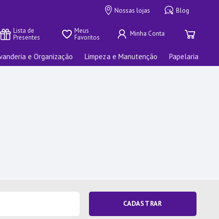
Nossas lojas
Blog
Lista de 
Meus 
Presentes
Favoritos
vanderia e Organização
Limpeza e Manutenção
Papelaria
CADASTRAR