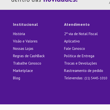
10
º
Lixei
Institucional
Atendimento
História
2ª via de Notal Fiscal
Visão e Valores
Aplicativo
Nossas Lojas
Fale Conosco
Regras de CashBack
Política de Entrega
Trabalhe Conosco
Trocas e Devoluções
Marketplace
Rastreamento de pedido
Blog
Televendas:
(11) 5445-1010