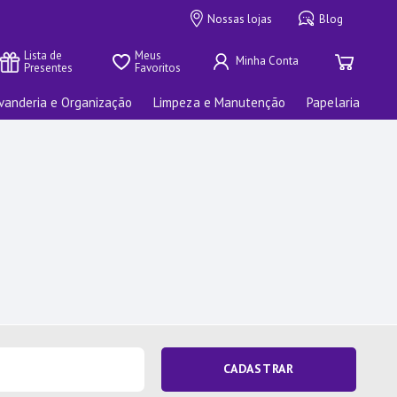
Nossas lojas
Blog
Lista de 
Meus 
Presentes
Favoritos
vanderia e Organização
Limpeza e Manutenção
Papelaria
CADASTRAR