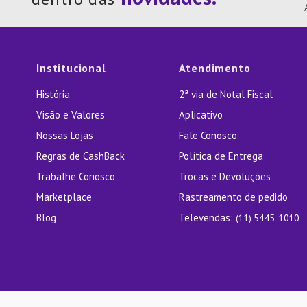
10
º
Lixei
Institucional
Atendimento
História
2ª via de Notal Fiscal
Visão e Valores
Aplicativo
Nossas Lojas
Fale Conosco
Regras de CashBack
Política de Entrega
Trabalhe Conosco
Trocas e Devoluções
Marketplace
Rastreamento de pedido
Blog
Televendas:
(11) 5445-1010