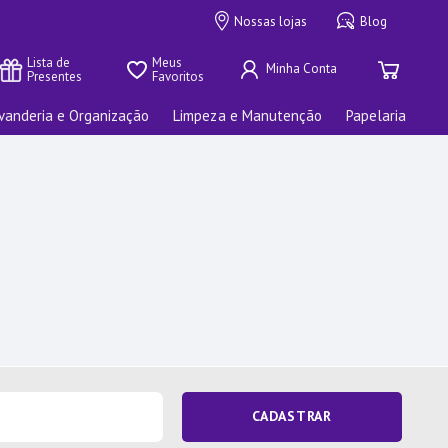
Nossas lojas
Blog
Lista de 
Meus 
Presentes
Favoritos
vanderia e Organização
Limpeza e Manutenção
Papelaria
CADASTRAR