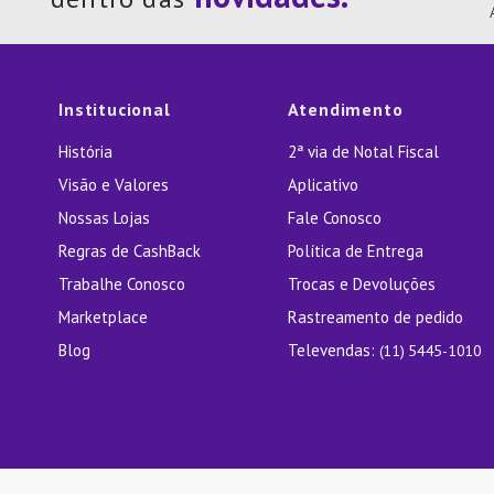
10
º
Lixei
Institucional
Atendimento
História
2ª via de Notal Fiscal
Visão e Valores
Aplicativo
Nossas Lojas
Fale Conosco
Regras de CashBack
Política de Entrega
Trabalhe Conosco
Trocas e Devoluções
Marketplace
Rastreamento de pedido
Blog
Televendas:
(11) 5445-1010