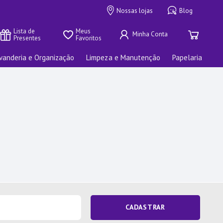
Nossas lojas
Blog
Lista de 
Meus 
Presentes
Favoritos
vanderia e Organização
Limpeza e Manutenção
Papelaria
CADASTRAR