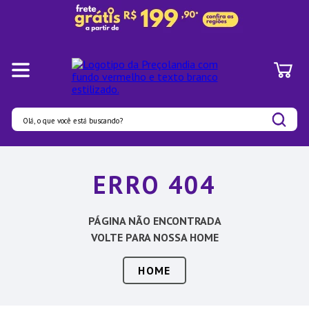
Olá, o que você está buscando?
Termos mais buscados
ERRO 404
1
º
Pratos
2
º
Panelas
PÁGINA NÃO ENCONTRADA
3
º
Organizadores
VOLTE PARA NOSSA HOME
4
º
Bambu
HOME
5
º
Prato
6
º
Tapete