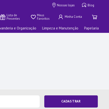
Nossas lojas
Blog
Lista de 
Meus 
Presentes
Favoritos
vanderia e Organização
Limpeza e Manutenção
Papelaria
CADASTRAR