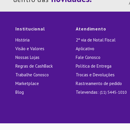
10
º
Orga
Institucional
Atendimento
História
2ª via de Notal Fiscal
Visão e Valores
Aplicativo
Nossas Lojas
Fale Conosco
Regras de CashBack
Política de Entrega
Trabalhe Conosco
Trocas e Devoluções
Marketplace
Rastreamento de pedido
Blog
Televendas:
(11) 5445-1010