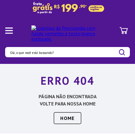
Olá, o que você está buscando?
Termos mais buscados
ERRO 404
1
º
Pratos
2
º
Panelas
PÁGINA NÃO ENCONTRADA
3
º
Organizadores
VOLTE PARA NOSSA HOME
4
º
Bambu
HOME
5
º
Prato
6
º
Copo