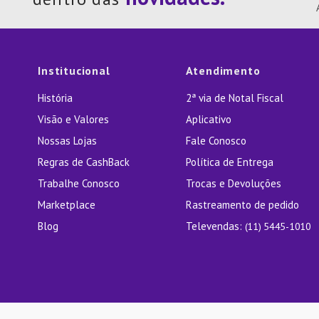
10
º
Lixei
Institucional
Atendimento
História
2ª via de Notal Fiscal
Visão e Valores
Aplicativo
Nossas Lojas
Fale Conosco
Regras de CashBack
Política de Entrega
Trabalhe Conosco
Trocas e Devoluções
Marketplace
Rastreamento de pedido
Blog
Televendas:
(11) 5445-1010