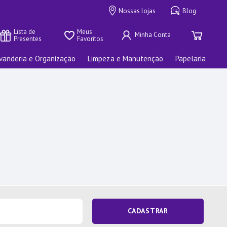
Nossas lojas
Blog
Lista de 
Meus 
Presentes
Favoritos
vanderia e Organização
Limpeza e Manutenção
Papelaria
CADASTRAR