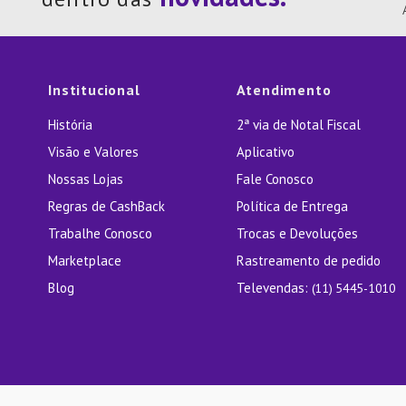
10
º
Lixei
Institucional
Atendimento
História
2ª via de Notal Fiscal
Visão e Valores
Aplicativo
Nossas Lojas
Fale Conosco
Regras de CashBack
Política de Entrega
Trabalhe Conosco
Trocas e Devoluções
Marketplace
Rastreamento de pedido
Blog
Televendas:
(11) 5445-1010