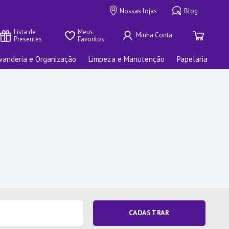
Nossas lojas
Blog
Lista de 
Meus 
Presentes
Favoritos
vanderia e Organização
Limpeza e Manutenção
Papelaria
CADASTRAR