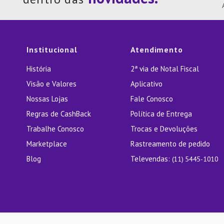
10
º
Lixei
Institucional
Atendimento
História
2ª via de Notal Fiscal
Visão e Valores
Aplicativo
Nossas Lojas
Fale Conosco
Regras de CashBack
Política de Entrega
Trabalhe Conosco
Trocas e Devoluções
Marketplace
Rastreamento de pedido
Blog
Televendas:
(11) 5445-1010