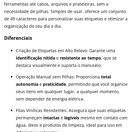
ferramentas até cabos, arquivos e prateleiras, sem a
necessidade de pilhas. Simples de usar, oferece um conjunto
de 49 caracteres para personalizar suas etiquetas e otimizar a
organização do seu dia a dia.
Diferenciais
Criação de Etiquetas em Alto Relevo: Garante uma
identificação nítida
e
resistente ao tempo
, que se
destaca visualmente e suporta o manuseio.
Operação Manual sem Pilhas: Proporciona
total
autonomia
e
praticidade
, permitindo que você organize
seus itens em qualquer lugar, a qualquer momento,
sem depender de energia elétrica.
Fitas Vinílicas Resistentes: Assegura que suas etiquetas
permaneçam
intactas
e
legíveis
mesmo em contato com
água, óleos e produtos de limpeza, ideal para uso em