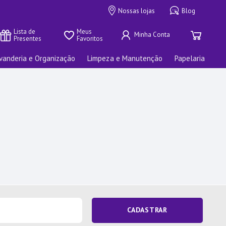
Nossas lojas
Blog
Lista de 
Meus 
Presentes
Favoritos
vanderia e Organização
Limpeza e Manutenção
Papelaria
CADASTRAR