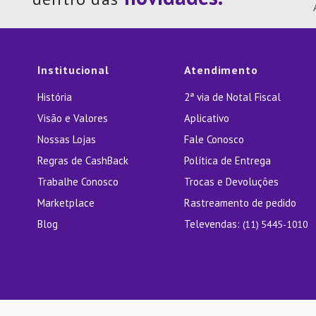
10
º
Lixei
Institucional
Atendimento
História
2ª via de Notal Fiscal
Visão e Valores
Aplicativo
Nossas Lojas
Fale Conosco
Regras de CashBack
Política de Entrega
Trabalhe Conosco
Trocas e Devoluções
Marketplace
Rastreamento de pedido
Blog
Televendas:
(11) 5445-1010